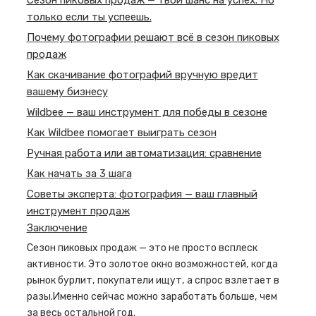
только если ты успеешь.
Почему фотографии решают всё в сезон пиковых
продаж
Как скачивание фотографий вручную вредит
вашему бизнесу
Wildbee — ваш инструмент для победы в сезоне
Как Wildbee помогает выиграть сезон
Ручная работа или автоматизация: сравнение
Как начать за 3 шага
Советы эксперта: фотография — ваш главный
инструмент продаж
Заключение
Сезон пиковых продаж — это не просто всплеск
активности. Это золотое окно возможностей, когда
рынок бурлит, покупатели ищут, а спрос взлетает в
разы.Именно сейчас можно заработать больше, чем
за весь остальной год.