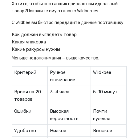
Хотите, чтобы поставщик прислал вам идеальный
товар?Покажите ему эталон с Wildberries.
С Wildbee вы быстро передадите данные поставщику:
Как должен выглядеть товар
Какая упаковка
Какие ракурсы нужны
Меньше недопонимания — выше качество.
Критерий
Ручное
Wild-bee
скачивание
Время на 20
3–4 часа
5–10 минут
товаров
Ошибки
Высокая
Почти
вероятность
нулевая
Удобство
Низкое
Высокое