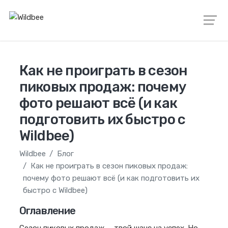
Как не проиграть в сезон
пиковых продаж: почему
фото решают всё (и как
подготовить их быстро с
Wildbee)
Wildbee
Блог
Как не проиграть в сезон пиковых продаж:
почему фото решают всё (и как подготовить их
быстро с Wildbee)
Оглавление
Сезон пиковых продаж — твой шанс на успех. Но