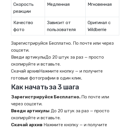
Скорость
Медленная
Мгновенная
реакции
Качество
Зависит от
Оригинал с
фото
пользователя
Wildberrie
Зарегистрируйся Бесплатно. По почте или через
соцсети.
Введи артикулыДо 20 штук за раз — просто
скопируйте и вставьте.
Скачай архивНажмите кнопку — и получите
готовые фотографии в один клик.
Как начать за 3 шага
Зарегистрируйся Бесплатно.
По почте или
через соцсети.
Введи артикулы
До 20 штук за раз — просто
скопируйте и вставьте.
Скачай архив
Нажмите кнопку — и получите