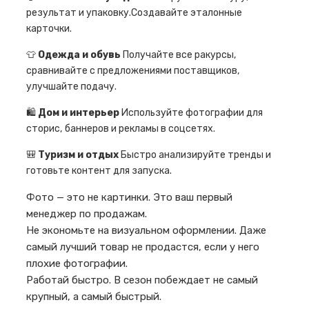
результат и упаковку.Создавайте эталонные
карточки.
👕
Одежда и обувь
Получайте все ракурсы,
сравнивайте с предложениями поставщиков,
улучшайте подачу.
🛍️
Дом и интерьер
Используйте фотографии для
сторис, баннеров и рекламы в соцсетях.
🎒
Туризм и отдых
Быстро анализируйте тренды и
готовьте контент для запуска.
Фото — это не картинки. Это ваш первый
менеджер по продажам.
Не экономьте на визуальном оформлении. Даже
самый лучший товар не продастся, если у него
плохие фотографии.
Работай быстро. В сезон побеждает не самый
крупный, а самый быстрый.