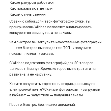
Какие ракурсы работают
Как показывают детали
Какой стиль съёмки
Сравни с собой.Если твои фотографии хуже, ты
проигрываешь.Wildbee позволяет анализировать
конкурентов за минуты, а не за часы.
Чем быстрее вы загрузите качественные фотографии
—— тем быстрее вы попадете в ТОП → получите
показы → клики → заказы.
С Wildbee подготовка фотографий для 20 товаров
занимает 5 минут.Время, которое вы потратите на
развитие, а не на рутину.
Хотите запустить таргетинг, сторис, рассылку по
электронной почте?Скачали фотоархив → загрузили
в кабинет → запустили → получили заказы.
Просто. Быстро. Без лишних движений.