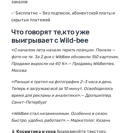
заказов
✅ Бесплатно — без подписок, абонентской платы и
скрытых платежей
Что говорят те,кто уже
выигрывает с Wild-bee
«С началом лета начали терять позиции. Поняли —
фото не те. За 2 дня с Wildbee обновили 150 карточек.
Продажи выросли на 40 %».— Продавец Wildberries,
Москва
«Раньше я тратил на фотографии 2–3 часа в день.
Теперь я загружаю всё за 10 минут. Освободилось
время для рекламы и аналитики».— Дропшиппер,
Санкт-Петербург
«Wildbee стал незаменимым. Особенно в сезон.
Быстро, удобно, работает».— Маркетолог, Казань
🧴
Косметика и уход
Анализируйте текстуру,