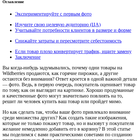
Оглавление
Экспериментируйте с первым фото
Изучите свою целевую аудиторию (ЦА)
Учитывайте потребности клиентов в размере и форме
Снижайте затраты и пересмотрите себестоимость
Если товар плохо конвертирует трафик, ищите замену
Заключение
Вы когда-нибудь задумывались, почему одни товары на
Wildberries продаются, как горячие пирожки, а другие
остаются без внимания? Ответ кроется в одной важной детали
— фото. Ведь, в первую очередь, покупатель оценивает товар
по тому, как он выглядит на картинке. Хорошо продуманные
и качественные фото могут значительно повлиять на то,
решит ли человек купить ваш товар или пройдет мимо.
Но как сделать так, чтобы ваше фото привлекало внимание
среди множества других? Как создать такие изображения,
которые не только покажут товар, но и вызовут у покупателя
желание немедленно добавить его в корзину? В этой статье
мы поделимся с вами практическими советами по созданию