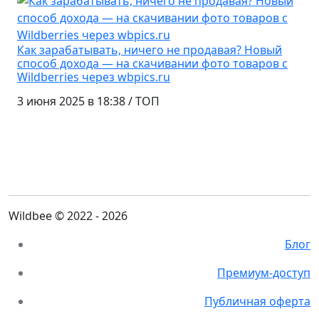
Как зарабатывать, ничего не продавая? Новый
способ дохода — на скачивании фото товаров с
Wildberries через wbpics.ru
3 июня 2025
в 18:38
/ ТОП
Wildbee © 2022 - 2026
Блог
Премиум-доступ
Публичная оферта