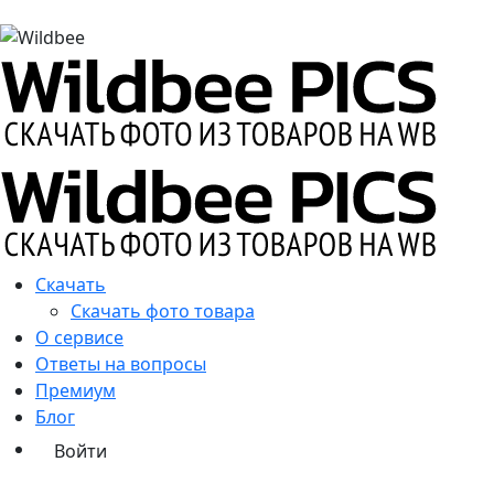
Скачать
Скачать фото товара
О сервисе
Ответы на вопросы
Премиум
Блог
Войти