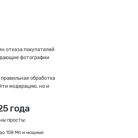
чин отказа покупателей
родающие фотографии
А правильная обработка
йти модерацию, но и
25 года
ны просты:
 до 108 Мп и мощные