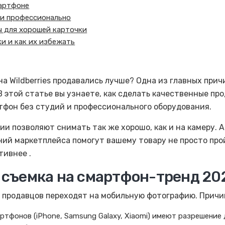
мартфоне
 и профессионально
 для хорошей карточки
и и как их избежать
на Wildberries продавались лучше? Одна из главных при
В этой статье вы узнаете, как сделать качественные п
артфон без студий и профессионального оборудования.
и позволяют снимать так же хорошо, как и на камеру. 
ий маркетплейса помогут вашему товару не просто про
тивнее .
 съемка на смартфон-тренд 20
е продавцов переходят на мобильную фотографию. Причи
тфонов (iPhone, Samsung Galaxy, Xiaomi) имеют разрешение