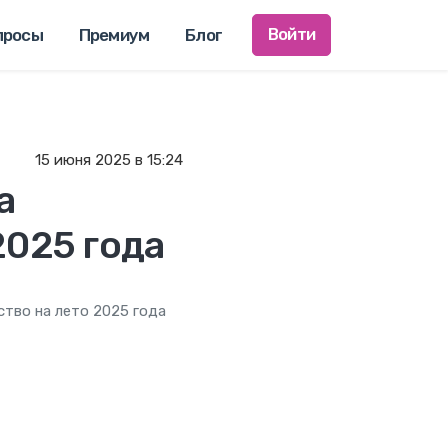
просы
Премиум
Блог
Войти
15 июня 2025
в 15:24
а
2025 года
ство на лето 2025 года