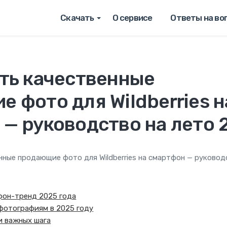
Скачать
О сервисе
Ответы на во
ать качественные
 фото для Wildberries н
— руководство на лето 
нные продающие фото для Wildberries на смартфон — руковод
фон-тренд 2025 года
к фотографиям в 2025 году
и важных шага