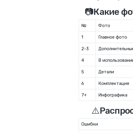
📷Какие ф
№
Фото
1
Главное фото
2-3
Дополнительны
4
В использовани
5
Детали
6
Комплектация
7+
Инфографика
⚠️Распро
Ошибки