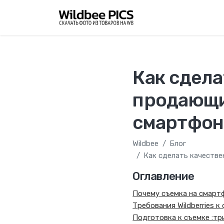
Как сдел
продающие
смартфон 
Wildbee
Блог
Как сделать качестве
Оглавление
Почему съемка на смарт
Требования Wildberries 
Подготовка к съемке :тр