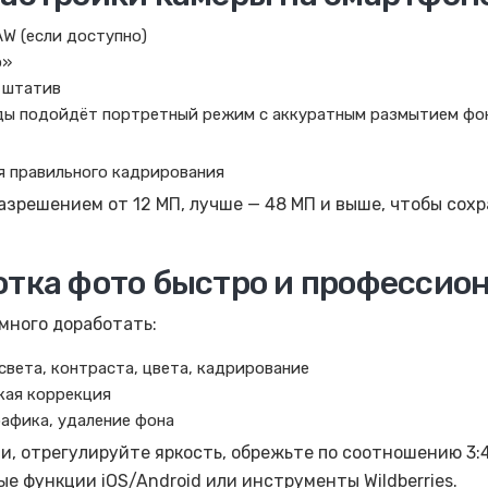
W (если доступно)
о»
 штатив
ды подойдёт портретный режим с аккуратным размытием фо
ля правильного кадрирования
разрешением от 12 МП, лучше — 48 МП и выше, чтобы сох
отка фото быстро и профессио
много доработать:
света, контраста, цвета, кадрирование
окая коррекция
графика, удаление фона
и, отрегулируйте яркость, обрежьте по соотношению 3:
е функции iOS/Android или инструменты Wildberries.