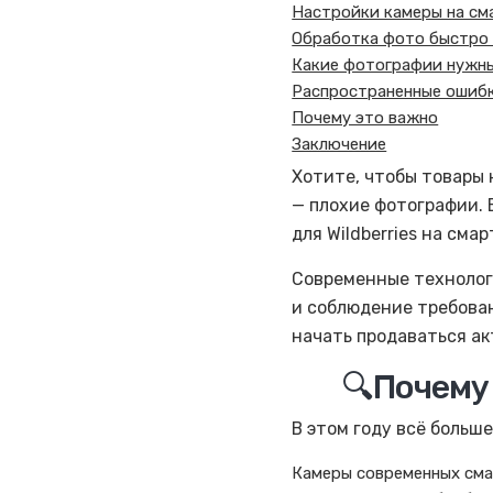
Настройки камеры на с
Обработка фото быстро
Какие фотографии нужны
Распространенные ошибк
Почему это важно
Заключение
Хотите, чтобы товары 
— плохие фотографии. 
для Wildberries на см
Современные технологи
и соблюдение требован
начать продаваться ак
🔍Почему
В этом году всё больш
Камеры современных смар