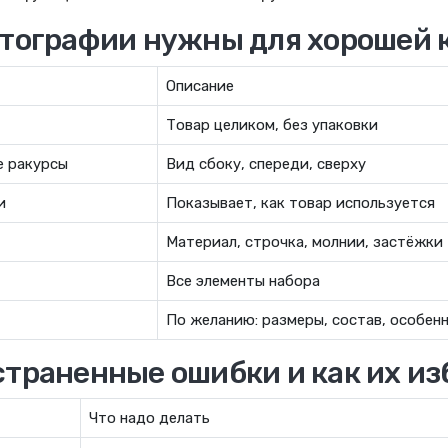
отографии нужны для хорошей 
Описание
Товар целиком, без упаковки
е ракурсы
Вид сбоку, спереди, сверху
и
Показывает, как товар используется
Материал, строчка, молнии, застёжки
Все элементы набора
По желанию: размеры, состав, особен
страненные ошибки и как их и
Что надо делать