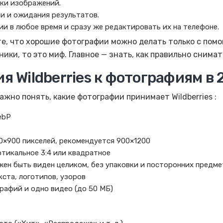
ки изображений.
ии и ожидания результатов.
и в любое время и сразу же редактировать их на телефоне.
те, что хорошие фотографии можно делать только с пом
ики, то это миф. Главное — знать, как правильно снимат
 Wildberries к фотографиям в 
ажно понять, какие фотографии принимает Wildberries :
ebP
0×900 пикселей, рекомендуется 900×1200
тикальное 3:4 или квадратное
жен быть виден целиком, без упаковки и посторонних предм
кста, логотипов, узоров
рафий и одно видео (до 50 МБ)