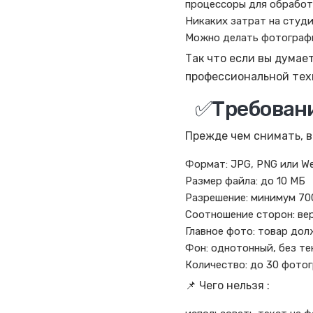
процессоры для обработ
Никаких затрат на студ
Можно делать фотографи
Так что если вы думае
профессиональной техн
✅Требования
Прежде чем снимать, в
Формат: JPG, PNG или W
Размер файла: до 10 МБ
Разрешение: минимум 70
Соотношение сторон: вер
Главное фото: товар дол
Фон: однотонный, без те
Количество: до 30 фотог
📌 Чего нельзя :